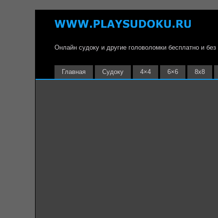
Онлайн судоку и другие головоломки бесплатно и без
Главная
Судоку
4×4
6×6
8х8