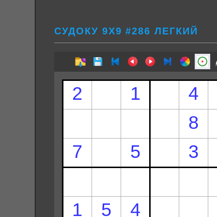
СУДОКУ 9Х9 #286 ЛЕГКИЙ