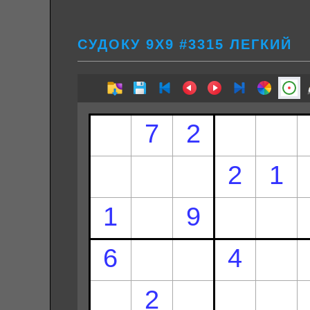
СУДОКУ 9Х9 #3315 ЛЕГКИЙ