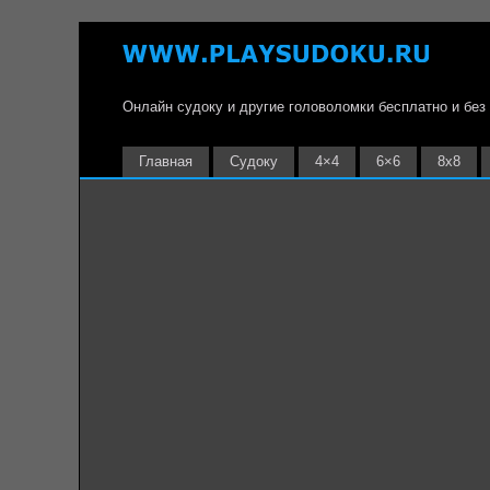
Онлайн судоку и другие головоломки бесплатно и без
Главная
Судоку
4×4
6×6
8х8