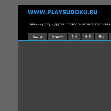
Онлайн судоку и другие головоломки бесплатно и без
Главная
Судоку
4×4
6×6
8х8