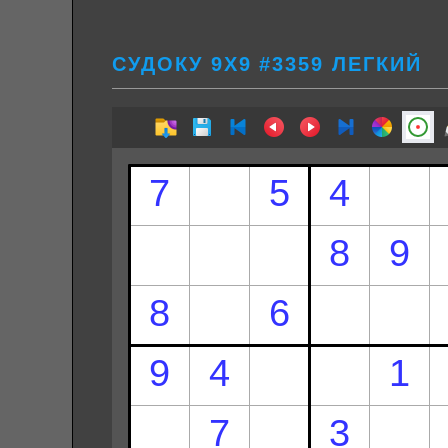
СУДОКУ 9Х9 #3359 ЛЕГКИЙ