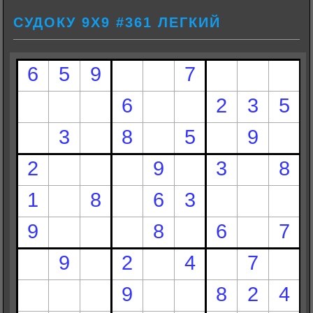
СУДОКУ 9Х9 #361 ЛЕГКИЙ