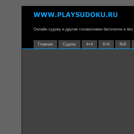
Онлайн судоку и другие головоломки бесплатно и без
Главная
Судоку
4×4
6×6
8х8