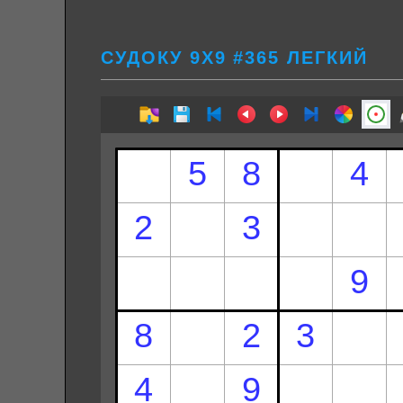
СУДОКУ 9Х9 #365 ЛЕГКИЙ