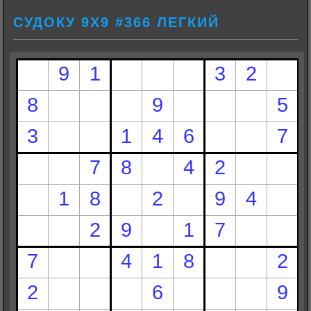
СУДОКУ 9Х9 #366 ЛЕГКИЙ