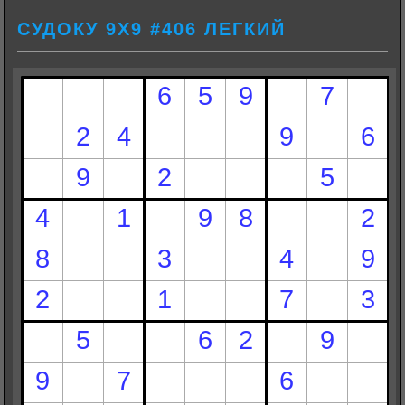
СУДОКУ 9Х9 #406 ЛЕГКИЙ