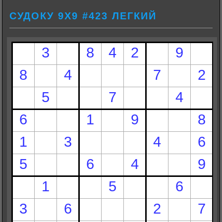
СУДОКУ 9Х9 #423 ЛЕГКИЙ