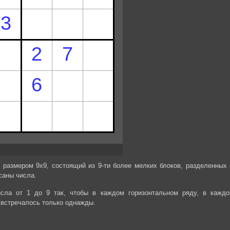
 размером 9х9, состоящий из 9-ти более мелких блоков, разделенных 
саны числа.
сла от 1 до 9 так, чтобы в каждом горизонтальном ряду, в каждо
 встречалось только однажды.