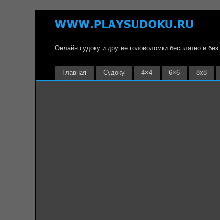
Онлайн судоку и другие головоломки бесплатно и без
Главная
Судоку
4×4
6×6
8х8