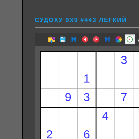
СУДОКУ 9Х9 #443 ЛЕГКИЙ