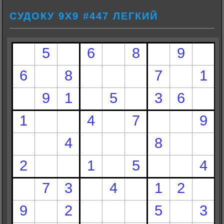
СУДОКУ 9Х9 #447 ЛЕГКИЙ