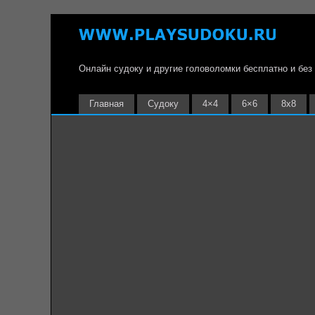
Онлайн судоку и другие головоломки бесплатно и без
Главная
Судоку
4×4
6×6
8х8