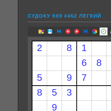
СУДОКУ 9Х9 #452 ЛЕГКИЙ