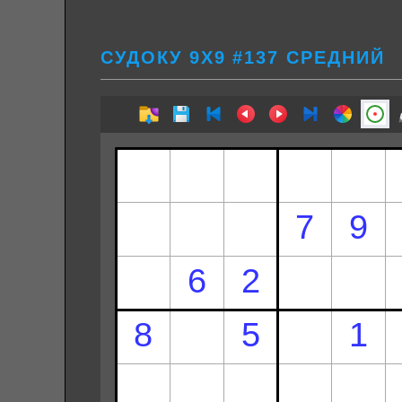
СУДОКУ 9Х9 #137 СРЕДНИЙ