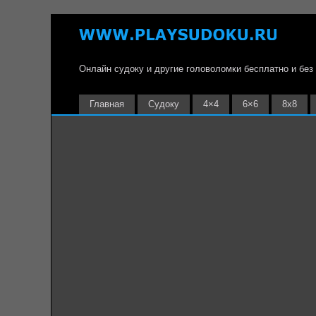
Онлайн судоку и другие головоломки бесплатно и без
Главная
Судоку
4×4
6×6
8х8