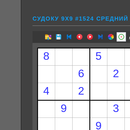
СУДОКУ 9Х9 #1524 СРЕДНИЙ