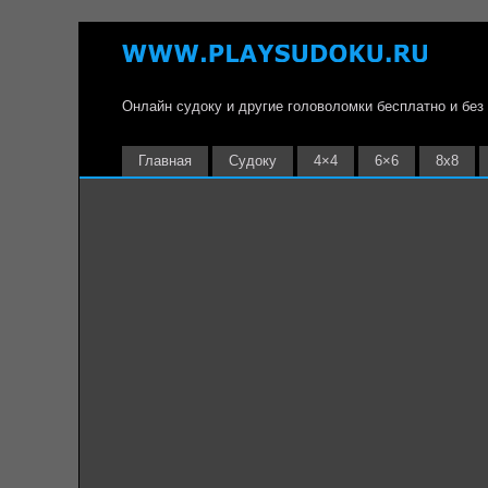
Онлайн судоку и другие головоломки бесплатно и без
Главная
Судоку
4×4
6×6
8х8