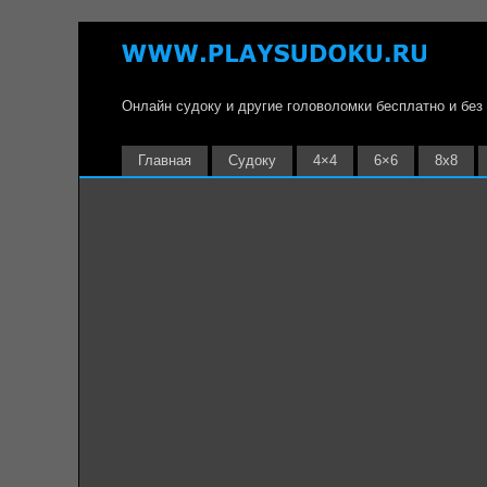
Онлайн судоку и другие головоломки бесплатно и без
Главная
Судоку
4×4
6×6
8х8