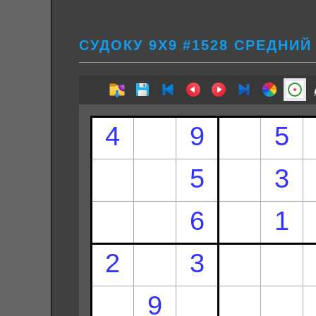
СУДОКУ 9Х9 #1528 СРЕДНИЙ