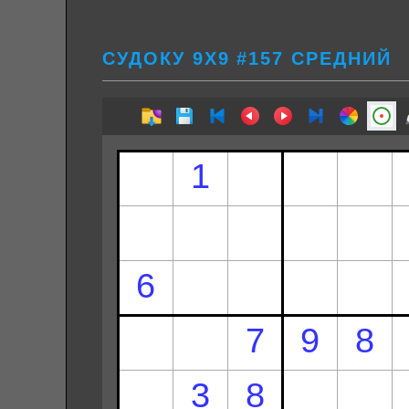
СУДОКУ 9Х9 #157 СРЕДНИЙ