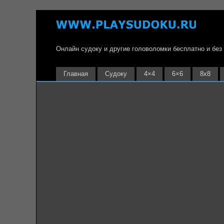
Онлайн судоку и другие головоломки бесплатно и без
Главная
Судоку
4×4
6×6
8х8