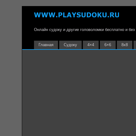
Онлайн судоку и другие головоломки бесплатно и без
Главная
Судоку
4×4
6×6
8х8