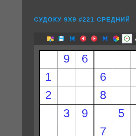
СУДОКУ 9Х9 #221 СРЕДНИЙ