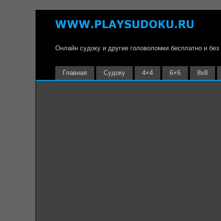
Онлайн судоку и другие головоломки бесплатно и без
Главная
Судоку
4×4
6×6
8х8