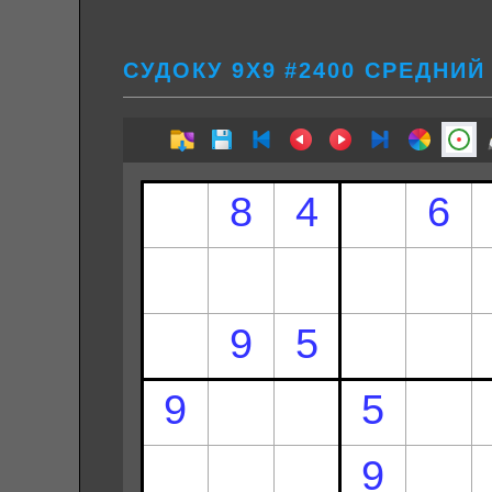
СУДОКУ 9Х9 #2400 СРЕДНИЙ