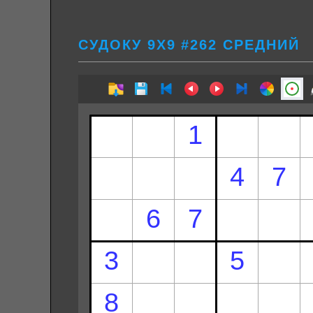
СУДОКУ 9Х9 #262 СРЕДНИЙ