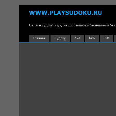
Онлайн судоку и другие головоломки бесплатно и без
Главная
Судоку
4×4
6×6
8х8