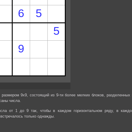
 размером 9х9, состоящий из 9-ти более мелких блоков, разделенных 
саны числа.
сла от 1 до 9 так, чтобы в каждом горизонтальном ряду, в каждо
 встречалось только однажды.