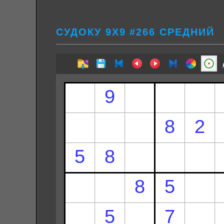
СУДОКУ 9Х9 #266 СРЕДНИЙ