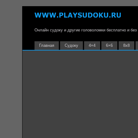
Онлайн судоку и другие головоломки бесплатно и без
Главная
Судоку
4×4
6×6
8х8