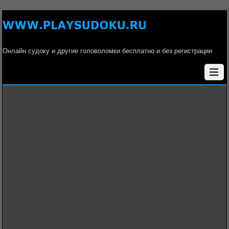
Онлайн судоку и другие головоломки бесплатно и без регистрации