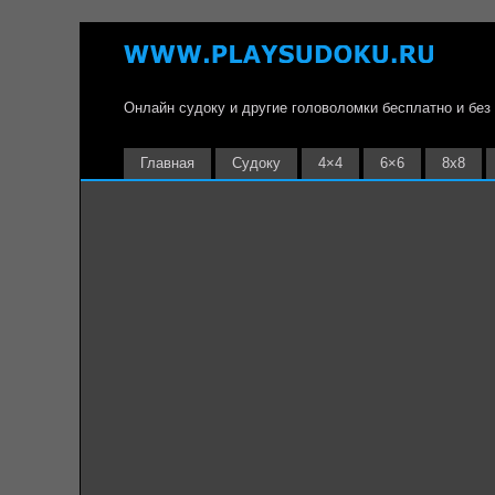
Онлайн судоку и другие головоломки бесплатно и без
Главная
Судоку
4×4
6×6
8х8