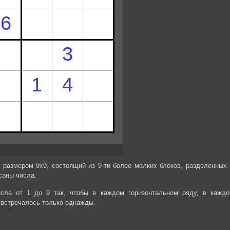
 размером 9х9, состоящий из 9-ти более мелких блоков, разделенных 
саны числа.
сла от 1 до 9 так, чтобы в каждом горизонтальном ряду, в каждо
 встречалось только однажды.