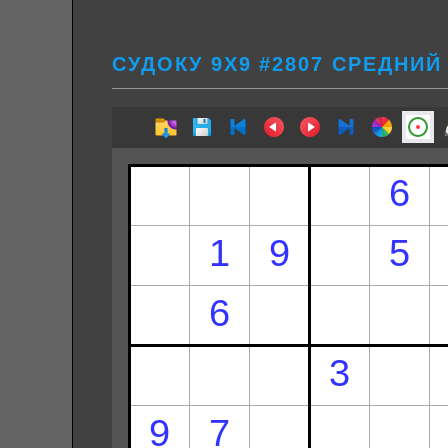
СУДОКУ 9Х9 #2807 СРЕДНИЙ