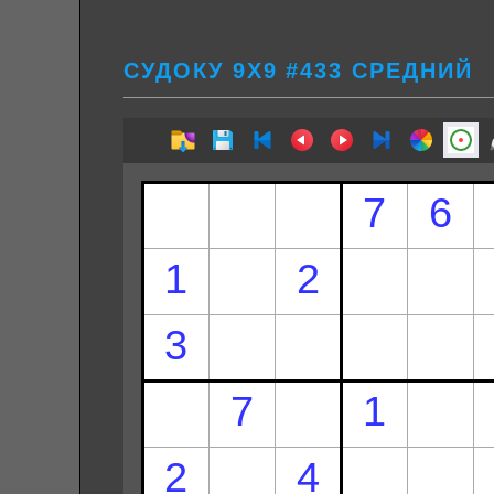
СУДОКУ 9Х9 #433 СРЕДНИЙ