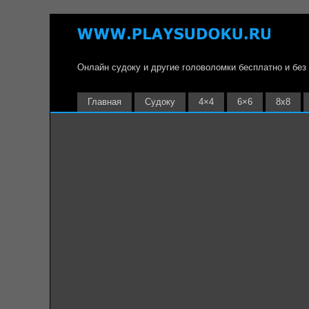
Онлайн судоку и другие головоломки бесплатно и без
Главная
Судоку
4×4
6×6
8х8