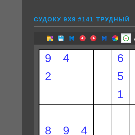
СУДОКУ 9Х9 #141 ТРУДНЫЙ