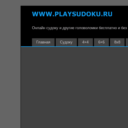
Онлайн судоку и другие головоломки бесплатно и без
Главная
Судоку
4×4
6×6
8х8