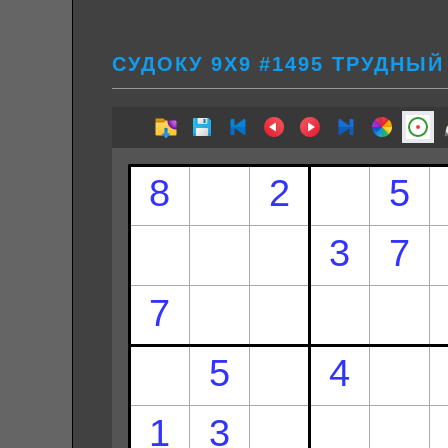
СУДОКУ 9Х9 #1495 ТРУДНЫЙ