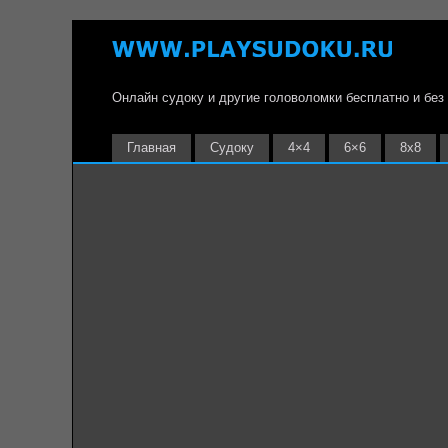
Онлайн судоку и другие головоломки бесплатно и без
Главная
Судоку
4×4
6×6
8х8