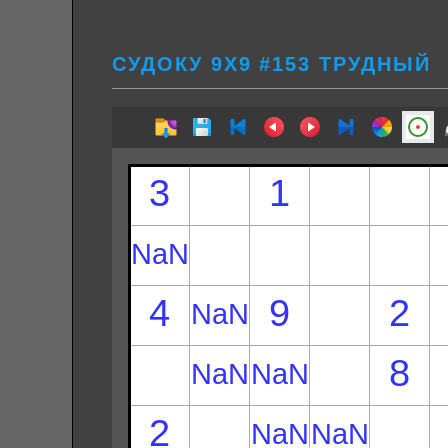
СУДОКУ 9Х9 #153 ТРУДНЫЙ