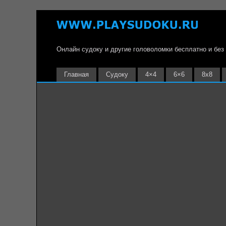
Онлайн судоку и другие головоломки бесплатно и без
Главная
Судоку
4×4
6×6
8х8