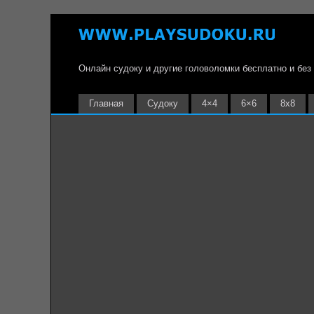
Онлайн судоку и другие головоломки бесплатно и без
Главная
Судоку
4×4
6×6
8х8