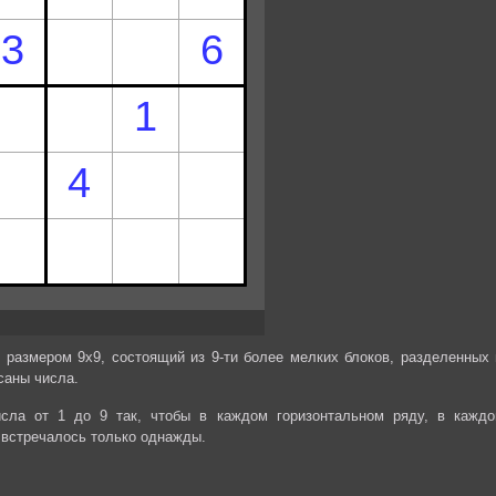
 размером 9х9, состоящий из 9-ти более мелких блоков, разделенных 
саны числа.
сла от 1 до 9 так, чтобы в каждом горизонтальном ряду, в каждо
 встречалось только однажды.