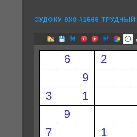
СУДОКУ 9Х9 #1565 ТРУДНЫЙ