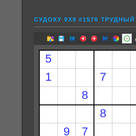
СУДОКУ 9Х9 #1576 ТРУДНЫЙ