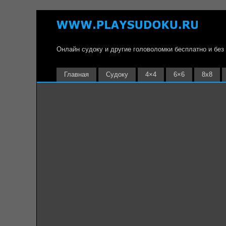
Онлайн судоку и другие головоломки бесплатно и без
Главная
Судоку
4×4
6×6
8х8