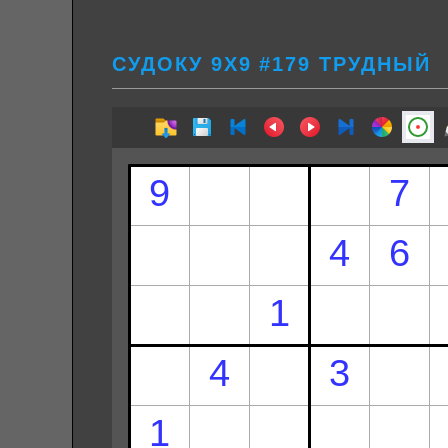
СУДОКУ 9Х9 #179 ТРУДНЫЙ