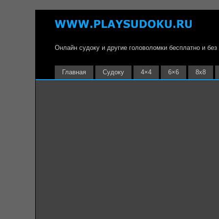
Онлайн судоку и другие головоломки бесплатно и без
Главная
Судоку
4×4
6×6
8х8