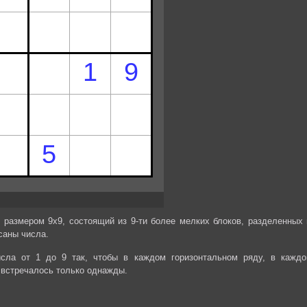
 размером 9х9, состоящий из 9-ти более мелких блоков, разделенных 
саны числа.
сла от 1 до 9 так, чтобы в каждом горизонтальном ряду, в каждо
 встречалось только однажды.