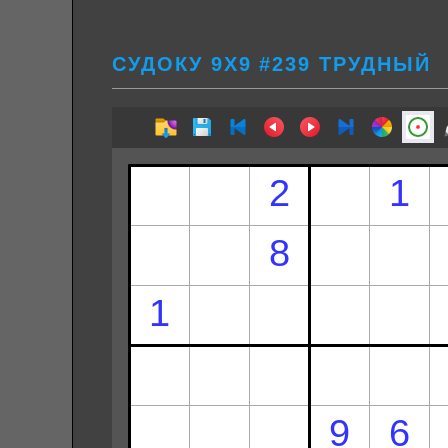
СУДОКУ 9Х9 #239 ТРУДНЫЙ