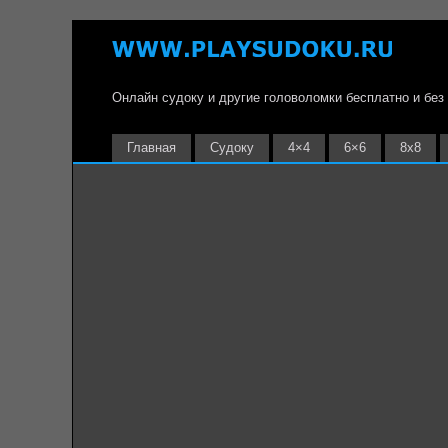
Онлайн судоку и другие головоломки бесплатно и без
Главная
Судоку
4×4
6×6
8х8