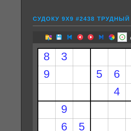
СУДОКУ 9Х9 #2438 ТРУДНЫЙ