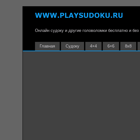
Онлайн судоку и другие головоломки бесплатно и без
Главная
Судоку
4×4
6×6
8х8