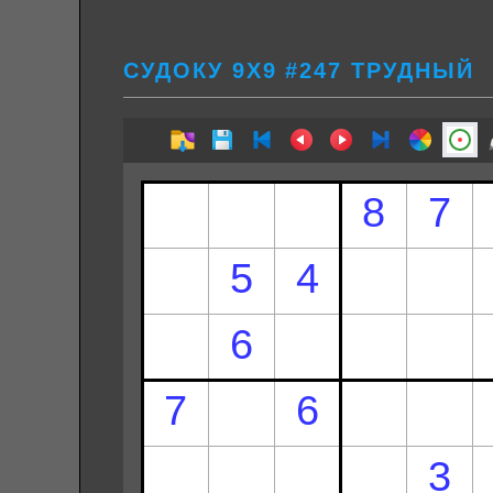
СУДОКУ 9Х9 #247 ТРУДНЫЙ