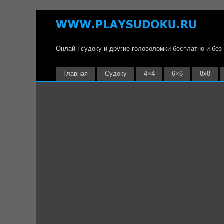
Онлайн судоку и другие головоломки бесплатно и без
Главная
Судоку
4×4
6×6
8х8