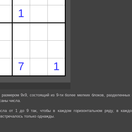
 размером 9х9, состоящий из 9-ти более мелких блоков, разделенных 
саны числа.
сла от 1 до 9 так, чтобы в каждом горизонтальном ряду, в каждо
 встречалось только однажды.