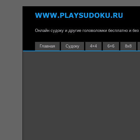
Онлайн судоку и другие головоломки бесплатно и без
Главная
Судоку
4×4
6×6
8х8