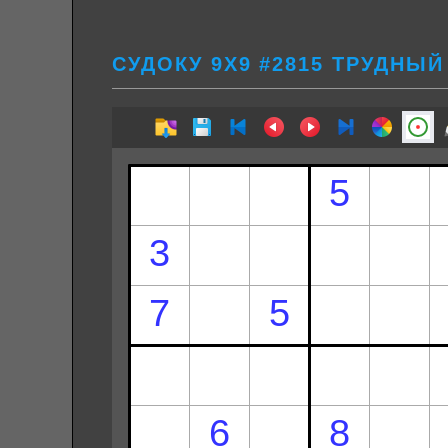
СУДОКУ 9Х9 #2815 ТРУДНЫЙ