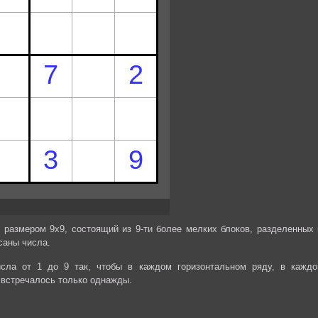
 размером 9х9, состоящий из 9-ти более мелких блоков, разделенных 
саны числа.
сла от 1 до 9 так, чтобы в каждом горизонтальном ряду, в каждо
 встречалось только однажды.