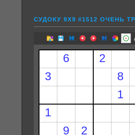
СУДОКУ 9Х9 #1512 ОЧЕНЬ 