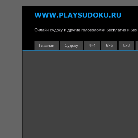
Онлайн судоку и другие головоломки бесплатно и без
Главная
Судоку
4×4
6×6
8х8