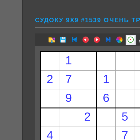
СУДОКУ 9Х9 #1539 ОЧЕНЬ 