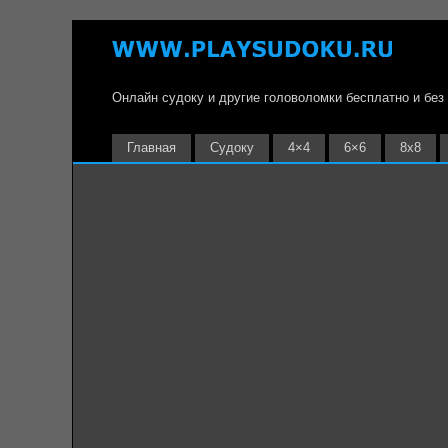
Онлайн судоку и другие головоломки бесплатно и без
Главная
Судоку
4×4
6×6
8х8