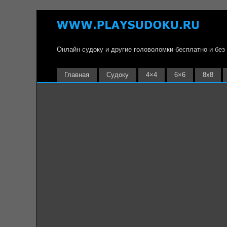
Онлайн судоку и другие головоломки бесплатно и без
Главная
Судоку
4×4
6×6
8х8