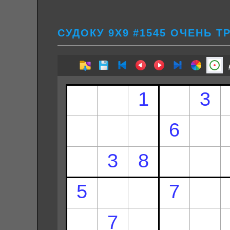
СУДОКУ 9Х9 #1545 ОЧЕНЬ 