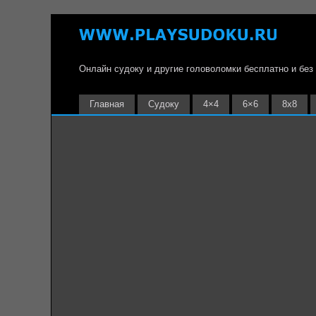
Онлайн судоку и другие головоломки бесплатно и без
Главная
Судоку
4×4
6×6
8х8