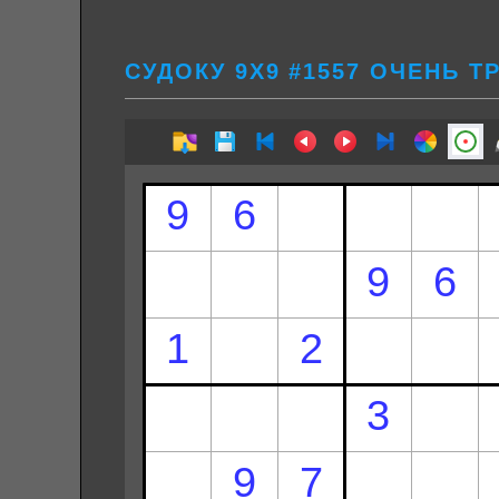
СУДОКУ 9Х9 #1557 ОЧЕНЬ 