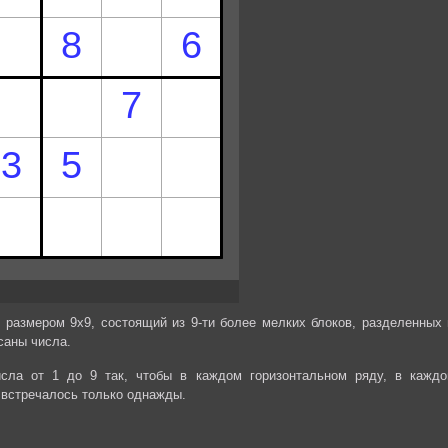
 размером 9х9, состоящий из 9-ти более мелких блоков, разделенных 
саны числа.
сла от 1 до 9 так, чтобы в каждом горизонтальном ряду, в каждо
 встречалось только однажды.