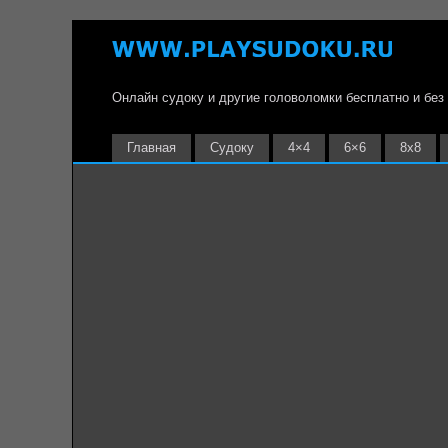
Онлайн судоку и другие головоломки бесплатно и без
Главная
Судоку
4×4
6×6
8х8