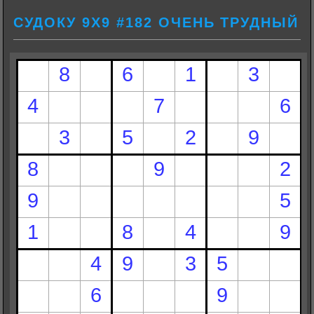
СУДОКУ 9Х9 #182 ОЧЕНЬ ТРУДНЫЙ