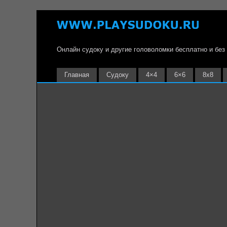
Онлайн судоку и другие головоломки бесплатно и без
Главная
Судоку
4×4
6×6
8х8