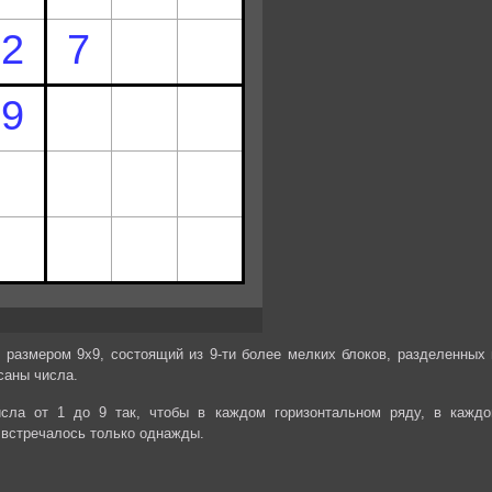
 размером 9х9, состоящий из 9-ти более мелких блоков, разделенных 
саны числа.
сла от 1 до 9 так, чтобы в каждом горизонтальном ряду, в каждо
 встречалось только однажды.