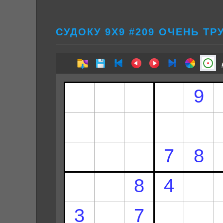
СУДОКУ 9Х9 #209 ОЧЕНЬ Т