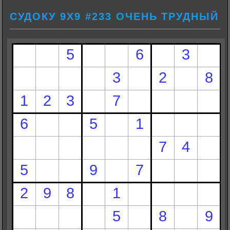
СУДОКУ 9Х9 #233 ОЧЕНЬ ТРУДНЫЙ