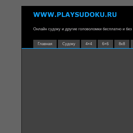
Онлайн судоку и другие головоломки бесплатно и без
Главная
Судоку
4×4
6×6
8х8