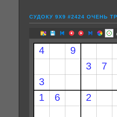
СУДОКУ 9Х9 #2424 ОЧЕНЬ 