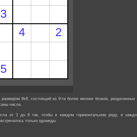
 размером 9х9, состоящий из 9-ти более мелких блоков, разделенных 
саны числа.
сла от 1 до 9 так, чтобы в каждом горизонтальном ряду, в каждо
 встречалось только однажды.