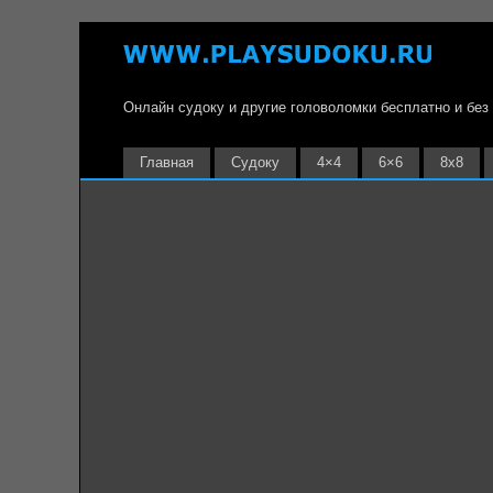
Онлайн судоку и другие головоломки бесплатно и без
Главная
Судоку
4×4
6×6
8х8