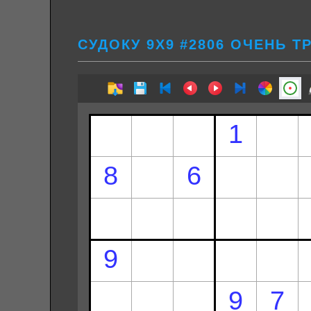
СУДОКУ 9Х9 #2806 ОЧЕНЬ 