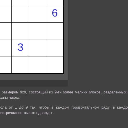
 размером 9х9, состоящий из 9-ти более мелких блоков, разделенных 
саны числа.
сла от 1 до 9 так, чтобы в каждом горизонтальном ряду, в каждо
 встречалось только однажды.