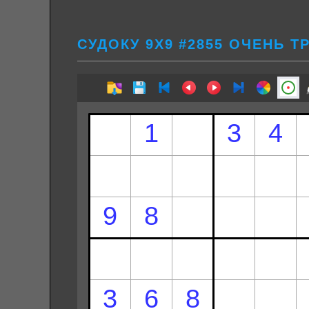
СУДОКУ 9Х9 #2855 ОЧЕНЬ 