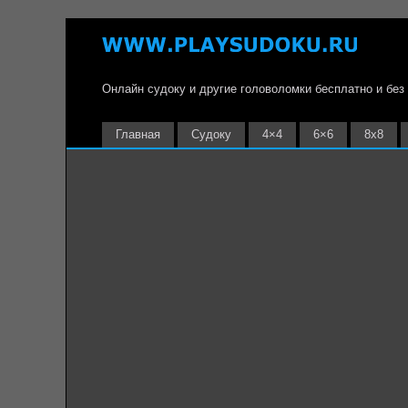
Онлайн судоку и другие головоломки бесплатно и без
Главная
Судоку
4×4
6×6
8х8