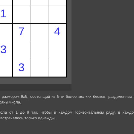
 размером 9х9, состоящий из 9-ти более мелких блоков, разделенных 
саны числа.
сла от 1 до 9 так, чтобы в каждом горизонтальном ряду, в каждо
 встречалось только однажды.