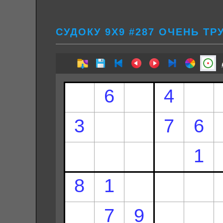
СУДОКУ 9Х9 #287 ОЧЕНЬ Т