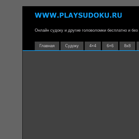
Онлайн судоку и другие головоломки бесплатно и без
Главная
Судоку
4×4
6×6
8х8