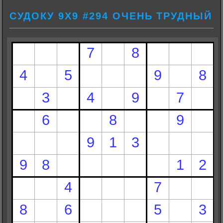
СУДОКУ 9Х9 #294 ОЧЕНЬ ТРУДНЫЙ