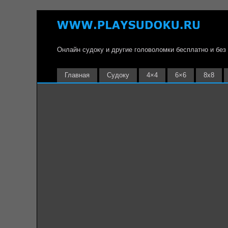
Онлайн судоку и другие головоломки бесплатно и без
Главная
Судоку
4×4
6×6
8х8