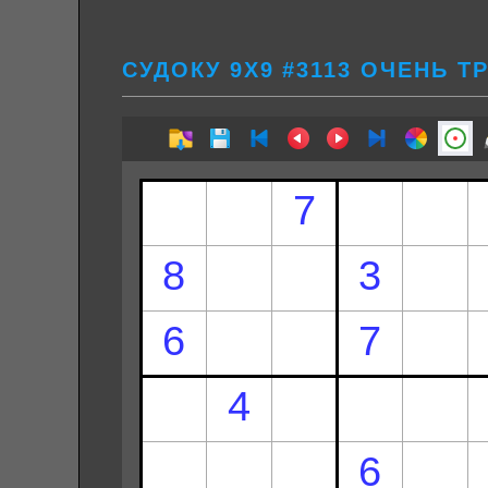
СУДОКУ 9Х9 #3113 ОЧЕНЬ Т