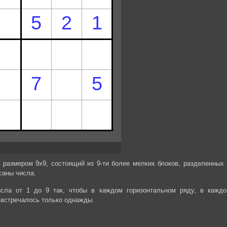
 размером 9х9, состоящий из 9-ти более мелких блоков, разделенных 
саны числа.
сла от 1 до 9 так, чтобы в каждом горизонтальном ряду, в каждо
 встречалось только однажды.