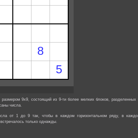
 размером 9х9, состоящий из 9-ти более мелких блоков, разделенных 
саны числа.
сла от 1 до 9 так, чтобы в каждом горизонтальном ряду, в каждо
 встречалось только однажды.