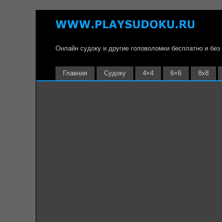
Онлайн судоку и другие головоломки бесплатно и без
Главная
Судоку
4×4
6×6
8х8