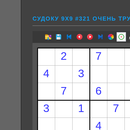
СУДОКУ 9Х9 #321 ОЧЕНЬ Т