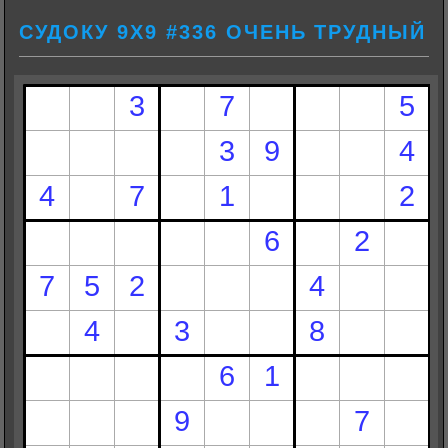
СУДОКУ 9Х9 #336 ОЧЕНЬ ТРУДНЫЙ