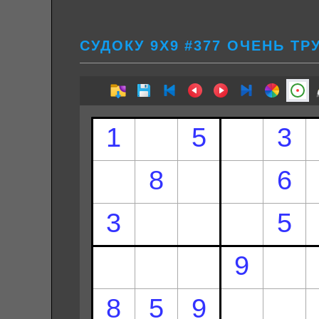
СУДОКУ 9Х9 #377 ОЧЕНЬ Т