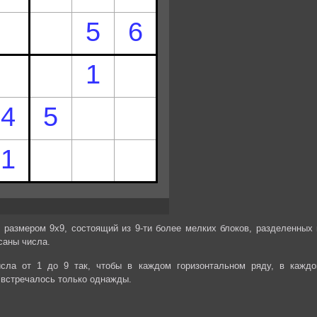
 размером 9х9, состоящий из 9-ти более мелких блоков, разделенных 
саны числа.
сла от 1 до 9 так, чтобы в каждом горизонтальном ряду, в каждо
 встречалось только однажды.