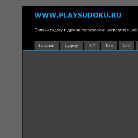
Онлайн судоку и другие головоломки бесплатно и без
Главная
Судоку
4×4
6×6
8х8