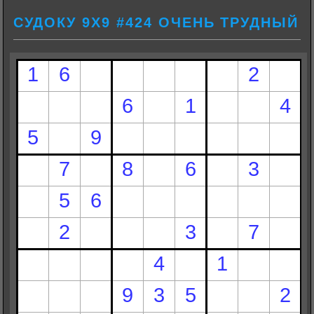
СУДОКУ 9Х9 #424 ОЧЕНЬ ТРУДНЫЙ